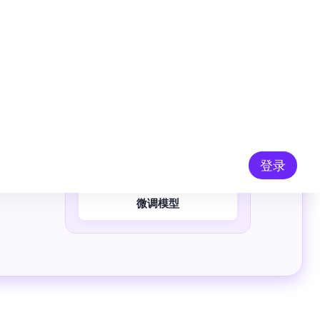
私有 MaaS 平台
私有模型
微调模型