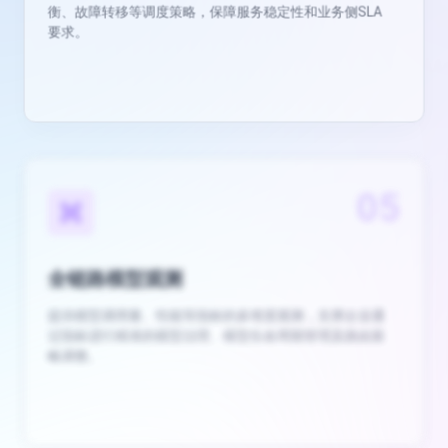
05
全链路模型观测
提供模型调用量、性能等指标的多维度观测，支撑企业通
过指标进行精准的模型治理、模型生命周期管理及路由策
略调整。