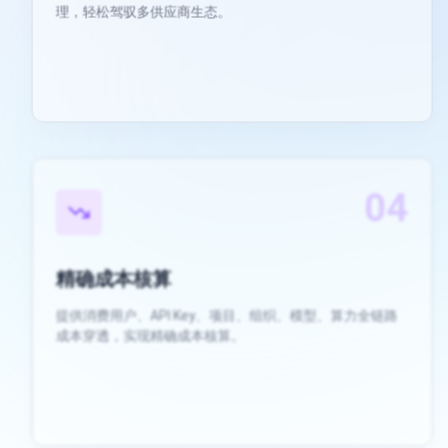
04
精确成本核算
提供消费用户、API Key、项目、组织、模型、算力全链路
成本穿透，实现精确成本核算。