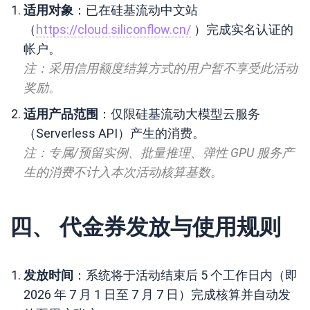
适用对象
：已在硅基流动中文站
（
https://cloud.siliconflow.cn/
）完成实名认证的
帐户。
注：采用信用额度结算方式的用户暂不享受此活动
奖励。
适用产品范围
：仅限硅基流动大模型云服务
（Serverless API）产生的消费。
注：专属/预留实例、批量推理、弹性 GPU 服务产
生的消费不计入本次活动核算基数。
四、 代金券发放与使用规则
发放时间
：系统将于活动结束后 5 个工作日内（即
2026 年 7 月 1 日至 7 月 7 日）完成核算并自动发