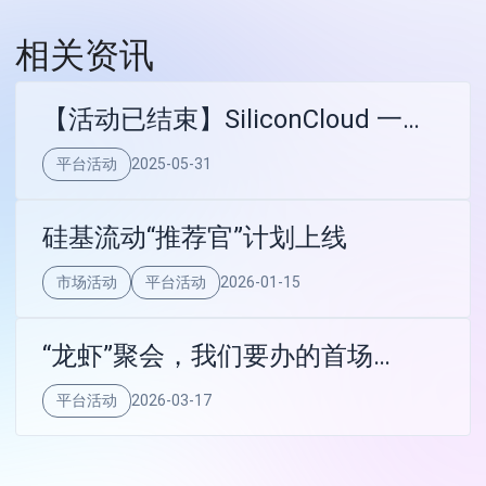
相关资讯
【活动已结束】SiliconCloud 一周
年，两大惊喜回馈登场
平台活动
2025-05-31
硅基流动“推荐官”计划上线
市场活动
平台活动
2026-01-15
“龙虾”聚会，我们要办的首场
Meetup
平台活动
2026-03-17